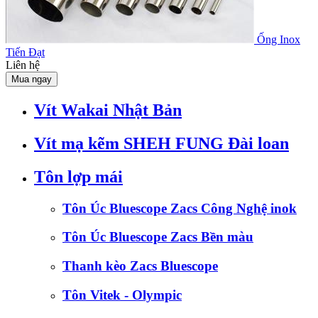
Ống Inox
Tiến Đạt
Liên hệ
Mua ngay
Vít Wakai Nhật Bản
Vít mạ kẽm SHEH FUNG Đài loan
Tôn lợp mái
Tôn Úc Bluescope Zacs Công Nghệ inok
Tôn Úc Bluescope Zacs Bền màu
Thanh kèo Zacs Bluescope
Tôn Vitek - Olympic