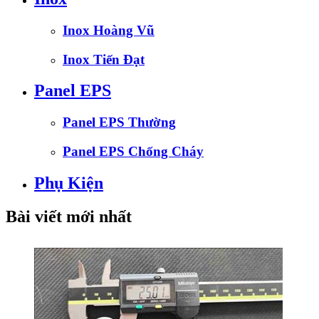
Inox Hoàng Vũ
Inox Tiến Đạt
Panel EPS
Panel EPS Thường
Panel EPS Chống Cháy
Phụ Kiện
Bài viết mới nhất