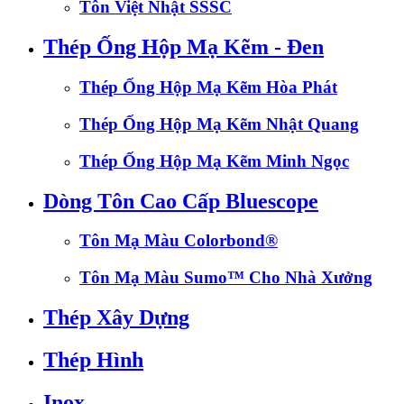
Tôn Việt Nhật SSSC
Thép Ống Hộp Mạ Kẽm - Đen
Thép Ống Hộp Mạ Kẽm Hòa Phát
Thép Ống Hộp Mạ Kẽm Nhật Quang
Thép Ống Hộp Mạ Kẽm Minh Ngọc
Dòng Tôn Cao Cấp Bluescope
Tôn Mạ Màu Colorbond®
Tôn Mạ Màu Sumo™ Cho Nhà Xưởng
Thép Xây Dựng
Thép Hình
Inox