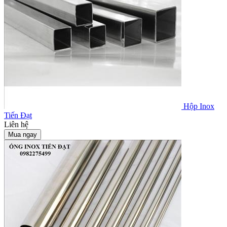
Hộp Inox
Tiến Đạt
Liên hệ
Mua ngay