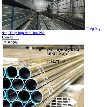
Thép ống
đen, Thép hộp đen Hòa Phát
Liên hệ
Mua ngay