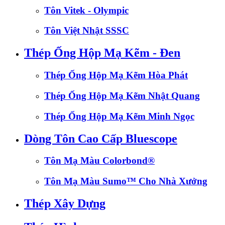
Tôn Vitek - Olympic
Tôn Việt Nhật SSSC
Thép Ống Hộp Mạ Kẽm - Đen
Thép Ống Hộp Mạ Kẽm Hòa Phát
Thép Ống Hộp Mạ Kẽm Nhật Quang
Thép Ống Hộp Mạ Kẽm Minh Ngọc
Dòng Tôn Cao Cấp Bluescope
Tôn Mạ Màu Colorbond®
Tôn Mạ Màu Sumo™ Cho Nhà Xưởng
Thép Xây Dựng