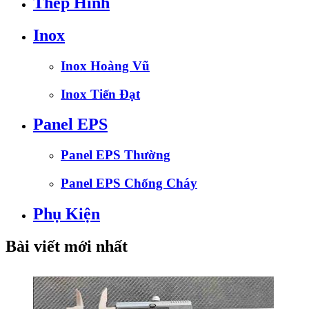
Thép Hình
Inox
Inox Hoàng Vũ
Inox Tiến Đạt
Panel EPS
Panel EPS Thường
Panel EPS Chống Cháy
Phụ Kiện
Bài viết mới nhất