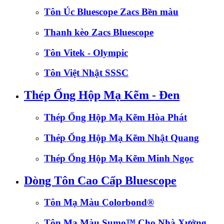
Tôn Úc Bluescope Zacs Bền màu
Thanh kèo Zacs Bluescope
Tôn Vitek - Olympic
Tôn Việt Nhật SSSC
Thép Ống Hộp Mạ Kẽm - Đen
Thép Ống Hộp Mạ Kẽm Hòa Phát
Thép Ống Hộp Mạ Kẽm Nhật Quang
Thép Ống Hộp Mạ Kẽm Minh Ngọc
Dòng Tôn Cao Cấp Bluescope
Tôn Mạ Màu Colorbond®
Tôn Mạ Màu Sumo™ Cho Nhà Xưởng