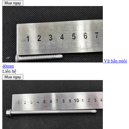
Mua ngay
Vít bắn ngói
40mm
Liên hệ
Mua ngay