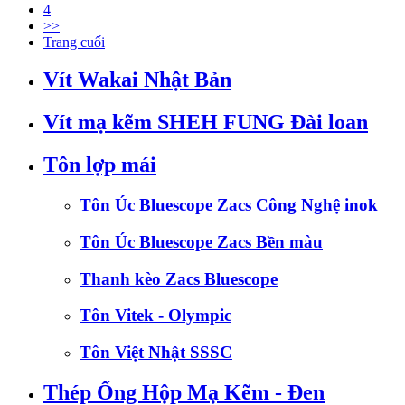
4
>>
Trang cuối
Vít Wakai Nhật Bản
Vít mạ kẽm SHEH FUNG Đài loan
Tôn lợp mái
Tôn Úc Bluescope Zacs Công Nghệ inok
Tôn Úc Bluescope Zacs Bền màu
Thanh kèo Zacs Bluescope
Tôn Vitek - Olympic
Tôn Việt Nhật SSSC
Thép Ống Hộp Mạ Kẽm - Đen