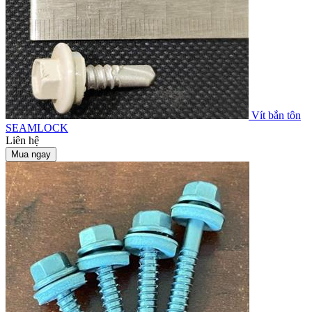
Vít bắn tôn
SEAMLOCK
Liên hệ
Mua ngay