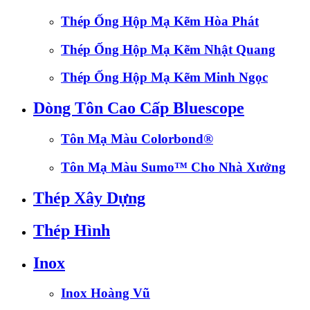
Thép Ống Hộp Mạ Kẽm Hòa Phát
Thép Ống Hộp Mạ Kẽm Nhật Quang
Thép Ống Hộp Mạ Kẽm Minh Ngọc
Dòng Tôn Cao Cấp Bluescope
Tôn Mạ Màu Colorbond®
Tôn Mạ Màu Sumo™ Cho Nhà Xưởng
Thép Xây Dựng
Thép Hình
Inox
Inox Hoàng Vũ