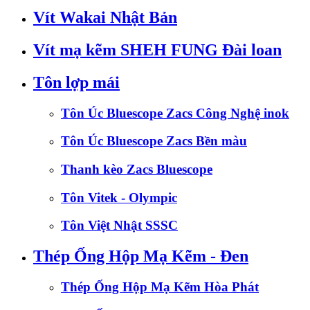
Vít Wakai Nhật Bản
Vít mạ kẽm SHEH FUNG Đài loan
Tôn lợp mái
Tôn Úc Bluescope Zacs Công Nghệ inok
Tôn Úc Bluescope Zacs Bền màu
Thanh kèo Zacs Bluescope
Tôn Vitek - Olympic
Tôn Việt Nhật SSSC
Thép Ống Hộp Mạ Kẽm - Đen
Thép Ống Hộp Mạ Kẽm Hòa Phát