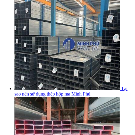
Tại
sao nên sử dụng thép hộp mạ Minh Phú