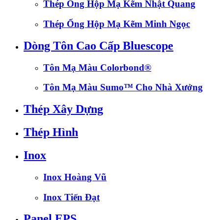
Thép Ống Hộp Mạ Kẽm Nhật Quang
Thép Ống Hộp Mạ Kẽm Minh Ngọc
Dòng Tôn Cao Cấp Bluescope
Tôn Mạ Màu Colorbond®
Tôn Mạ Màu Sumo™ Cho Nhà Xưởng
Thép Xây Dựng
Thép Hình
Inox
Inox Hoàng Vũ
Inox Tiến Đạt
Panel EPS