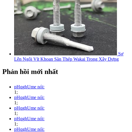
Sự
Lên Ngôi Vít Khoan Sàn Thép Wakai Trong Xây Dựng
Phản hồi mới nhất
pHqghUme nói:
1;
pHqghUme nói:
1;
pHqghUme nói:
1;
pHqghUme nói:
1;
pHqghUme nói: