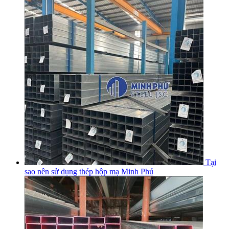
Tại
sao nên sử dụng thép hộp mạ Minh Phú