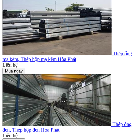
Thép ống
mạ kẽm, Thép hộp mạ kẽm Hòa Phát
Liên hệ
Mua ngay
Thép ống
đen, Thép hộp đen Hòa Phát
Liên hệ