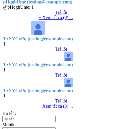
pHqghUme (testing@example.com)
@pHqghUme:
1
Trả lời
+ Xem tất cả (9) ...
TzYYCxPq (testing@example.com)
1;
Trả lời
TzYYCxPq (testing@example.com)
1
Trả lời
TzYYCxPq (testing@example.com)
1
Trả lời
+ Xem tất cả (3) ...
Họ tên:
Mobile: