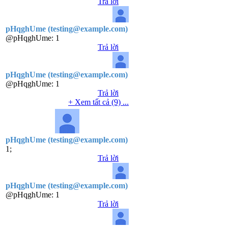
Trả lời
pHqghUme (testing@example.com)
@pHqghUme:
1
Trả lời
pHqghUme (testing@example.com)
@pHqghUme:
1
Trả lời
+ Xem tất cả (9) ...
pHqghUme (testing@example.com)
1;
Trả lời
pHqghUme (testing@example.com)
@pHqghUme:
1
Trả lời