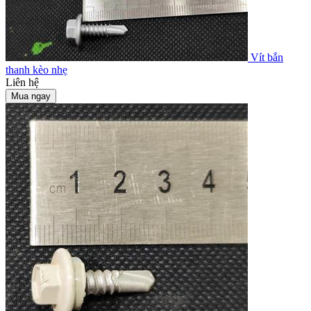
Vít bắn
thanh kèo nhẹ
Liên hệ
Mua ngay