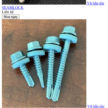
Vít bắn tôn
SEAMLOCK
Liên hệ
Mua ngay
Vít bắn tôn