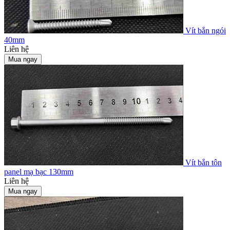
Vít bắn ngói
40mm
Liên hệ
Mua ngay
Vít bắn tôn
panel mạ bạc 130mm
Liên hệ
Mua ngay