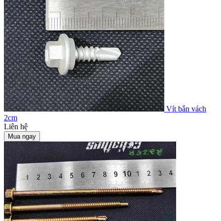
Vít bắn vách
2cm
Liên hệ
Mua ngay