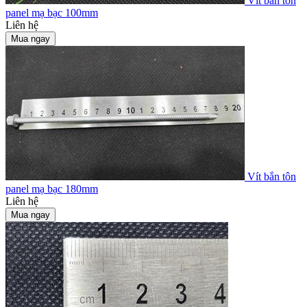
Vít bắn tôn
panel mạ bạc 100mm
Liên hệ
Mua ngay
Vít bắn tôn
panel mạ bạc 180mm
Liên hệ
Mua ngay