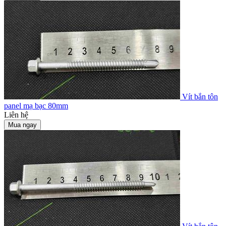
Vít bắn tôn
panel mạ bạc 80mm
Liên hệ
Mua ngay