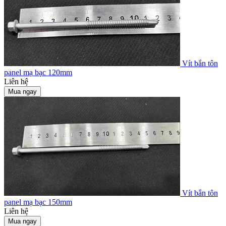
Vít bắn tôn
panel mạ bạc 120mm
Liên hệ
Mua ngay
Vít bắn tôn
panel mạ bạc 150mm
Liên hệ
Mua ngay