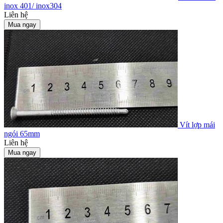
inox 401/ inox304
Liên hệ
Mua ngay
Vít lợp mái
ngói 65mm
Liên hệ
Mua ngay