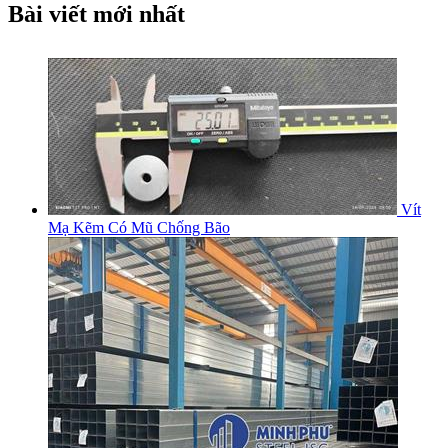
Bài viết mới nhất
Vít
Mạ Kẽm Có Mũ Chống Bão