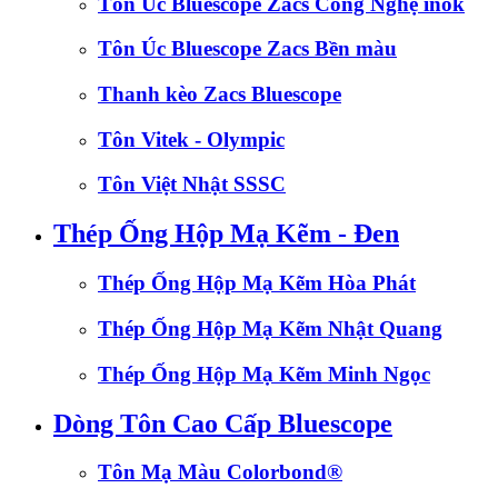
Tôn Úc Bluescope Zacs Công Nghệ inok
Tôn Úc Bluescope Zacs Bền màu
Thanh kèo Zacs Bluescope
Tôn Vitek - Olympic
Tôn Việt Nhật SSSC
Thép Ống Hộp Mạ Kẽm - Đen
Thép Ống Hộp Mạ Kẽm Hòa Phát
Thép Ống Hộp Mạ Kẽm Nhật Quang
Thép Ống Hộp Mạ Kẽm Minh Ngọc
Dòng Tôn Cao Cấp Bluescope
Tôn Mạ Màu Colorbond®