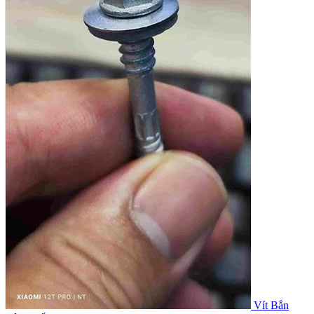
Vít Bắn