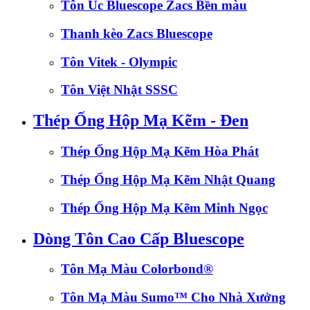
Tôn Úc Bluescope Zacs Bền màu
Thanh kèo Zacs Bluescope
Tôn Vitek - Olympic
Tôn Việt Nhật SSSC
Thép Ống Hộp Mạ Kẽm - Đen
Thép Ống Hộp Mạ Kẽm Hòa Phát
Thép Ống Hộp Mạ Kẽm Nhật Quang
Thép Ống Hộp Mạ Kẽm Minh Ngọc
Dòng Tôn Cao Cấp Bluescope
Tôn Mạ Màu Colorbond®
Tôn Mạ Màu Sumo™ Cho Nhà Xưởng