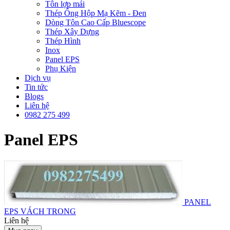
Tôn lợp mái
Thép Ống Hộp Mạ Kẽm - Đen
Dòng Tôn Cao Cấp Bluescope
Thép Xây Dựng
Thép Hình
Inox
Panel EPS
Phụ Kiện
Dịch vụ
Tin tức
Blogs
Liên hệ
0982 275 499
Panel EPS
PANEL
EPS VÁCH TRONG
Liên hệ