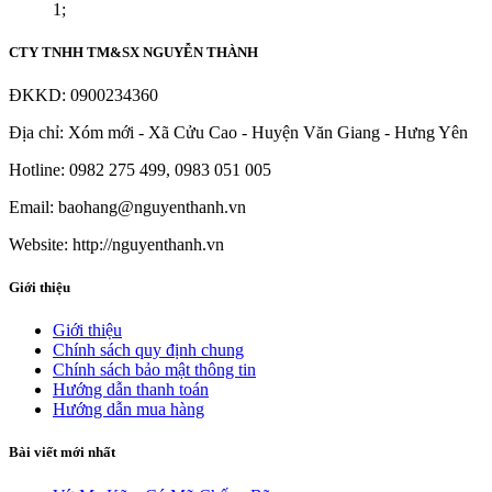
1;
CTY TNHH TM&SX NGUYỄN THÀNH
ĐKKD: 0900234360
Địa chỉ: Xóm mới - Xã Cửu Cao - Huyện Văn Giang - Hưng Yên
Hotline: 0982 275 499, 0983 051 005
Email: baohang@nguyenthanh.vn
Website: http://nguyenthanh.vn
Giới thiệu
Giới thiệu
Chính sách quy định chung
Chính sách bảo mật thông tin
Hướng dẫn thanh toán
Hướng dẫn mua hàng
Bài viết mới nhất