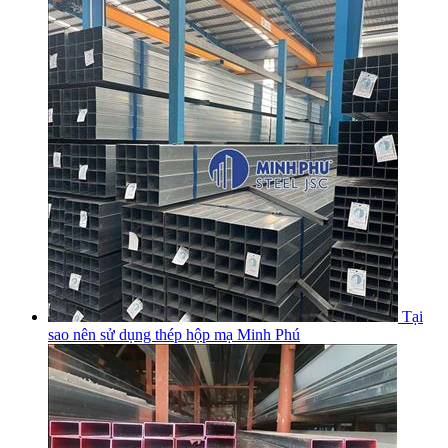
Tại
sao nên sử dụng thép hộp mạ Minh Phú