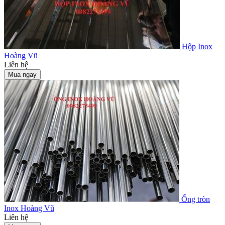
Hộp Inox
Hoàng Vũ
Liên hệ
Mua ngay
Ống tròn
Inox Hoàng Vũ
Liên hệ