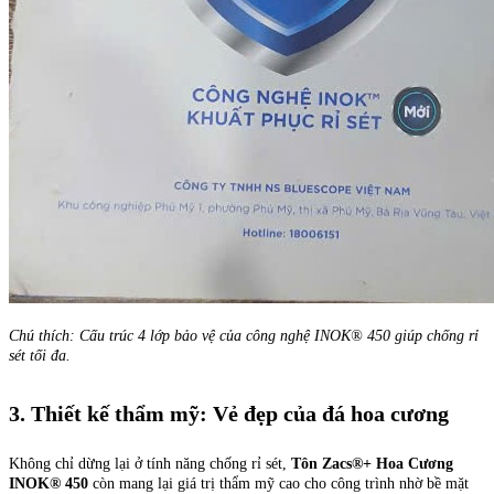
Chú thích: Cấu trúc 4 lớp bảo vệ của công nghệ INOK® 450 giúp chống rỉ
sét tối đa.
3. Thiết kế thẩm mỹ: Vẻ đẹp của đá hoa cương
Không chỉ dừng lại ở tính năng chống rỉ sét,
Tôn Zacs®+ Hoa Cương
INOK® 450
còn mang lại giá trị thẩm mỹ cao cho công trình nhờ bề mặt