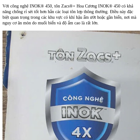
Với công nghệ INOK® 450, tôn Zacs®+ Hoa Cương INOK® 450 có khả
năng chống rỉ sét tốt hơn hẳn các loại tôn lợp thông thường. Điều này đặc
biệt quan trọng trong các khu vực có khí hậu ẩm ướt hoặc gần biển, nơi mà
nguy cơ ăn mòn do muối biển và độ ẩm cao là rất lớn.