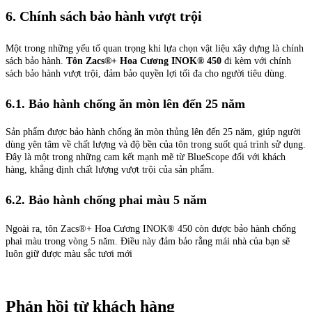
6. Chính sách bảo hành vượt trội
Một trong những yếu tố quan trọng khi lựa chọn vật liệu xây dựng là chính
sách bảo hành.
Tôn Zacs®+ Hoa Cương INOK® 450
đi kèm với chính
sách bảo hành vượt trội, đảm bảo quyền lợi tối đa cho người tiêu dùng.
6.1. Bảo hành chống ăn mòn lên đến 25 năm
Sản phẩm được bảo hành chống ăn mòn thủng lên đến 25 năm, giúp người
dùng yên tâm về chất lượng và độ bền của tôn trong suốt quá trình sử dụng.
Đây là một trong những cam kết mạnh mẽ từ BlueScope đối với khách
hàng, khẳng định chất lượng vượt trội của sản phẩm.
6.2. Bảo hành chống phai màu 5 năm
Ngoài ra, tôn Zacs®+ Hoa Cương INOK® 450 còn được bảo hành chống
phai màu trong vòng 5 năm. Điều này đảm bảo rằng mái nhà của bạn sẽ
luôn giữ được màu sắc tươi mới
Phản hồi từ khách hàng