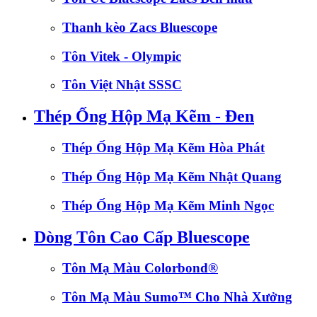
Thanh kèo Zacs Bluescope
Tôn Vitek - Olympic
Tôn Việt Nhật SSSC
Thép Ống Hộp Mạ Kẽm - Đen
Thép Ống Hộp Mạ Kẽm Hòa Phát
Thép Ống Hộp Mạ Kẽm Nhật Quang
Thép Ống Hộp Mạ Kẽm Minh Ngọc
Dòng Tôn Cao Cấp Bluescope
Tôn Mạ Màu Colorbond®
Tôn Mạ Màu Sumo™ Cho Nhà Xưởng