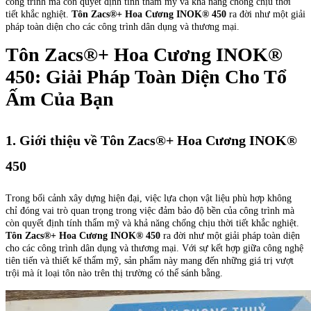
công trình mà còn quyết định tính thẩm mỹ và khả năng chống chịu thời
tiết khắc nghiệt.
Tôn Zacs®+ Hoa Cương INOK® 450
ra đời như một giải
pháp toàn diện cho các công trình dân dụng và thương mại.
Tôn Zacs®+ Hoa Cương INOK®
450: Giải Pháp Toàn Diện Cho Tổ
Ấm Của Bạn
1. Giới thiệu về Tôn Zacs®+ Hoa Cương INOK®
450
Trong bối cảnh xây dựng hiện đại, việc lựa chọn vật liệu phù hợp không
chỉ đóng vai trò quan trọng trong việc đảm bảo độ bền của công trình mà
còn quyết định tính thẩm mỹ và khả năng chống chịu thời tiết khắc nghiệt.
Tôn Zacs®+ Hoa Cương INOK® 450
ra đời như một giải pháp toàn diện
cho các công trình dân dụng và thương mại. Với sự kết hợp giữa công nghệ
tiên tiến và thiết kế thẩm mỹ, sản phẩm này mang đến những giá trị vượt
trội mà ít loại tôn nào trên thị trường có thể sánh bằng.