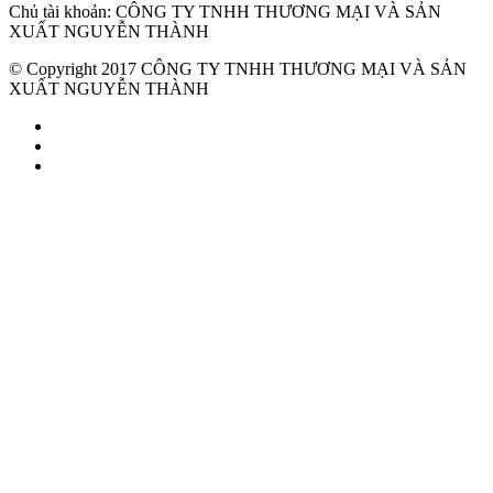
Chủ tài khoản: CÔNG TY TNHH THƯƠNG MẠI VÀ SẢN
XUẤT NGUYỄN THÀNH
© Copyright 2017 CÔNG TY TNHH THƯƠNG MẠI VÀ SẢN
XUẤT NGUYỄN THÀNH