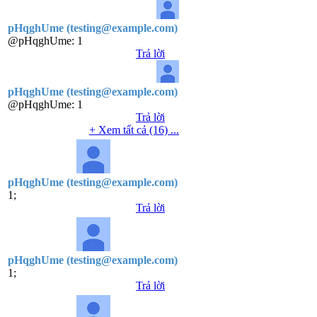
pHqghUme (testing@example.com)
@pHqghUme:
1
Trả lời
pHqghUme (testing@example.com)
@pHqghUme:
1
Trả lời
+ Xem tất cả (16) ...
pHqghUme (testing@example.com)
1;
Trả lời
pHqghUme (testing@example.com)
1;
Trả lời