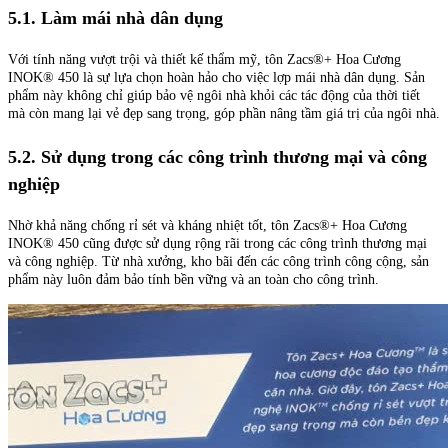
5.1. Làm mái nhà dân dụng
Với tính năng vượt trội và thiết kế thẩm mỹ, tôn Zacs®+ Hoa Cương
INOK® 450 là sự lựa chọn hoàn hảo cho việc lợp mái nhà dân dụng. Sản
phẩm này không chỉ giúp bảo vệ ngôi nhà khỏi các tác động của thời tiết
mà còn mang lại vẻ đẹp sang trọng, góp phần nâng tầm giá trị của ngôi nhà.
5.2. Sử dụng trong các công trình thương mại và công
nghiệp
Nhờ khả năng chống rỉ sét và kháng nhiệt tốt, tôn Zacs®+ Hoa Cương
INOK® 450 cũng được sử dụng rộng rãi trong các công trình thương mại
và công nghiệp. Từ nhà xưởng, kho bãi đến các công trình công cộng, sản
phẩm này luôn đảm bảo tính bền vững và an toàn cho công trình.