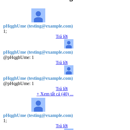
pHqghUme (testing@example.com)
1;
Trả lời
pHqghUme (testing@example.com)
@pHqghUme:
1
Trả lời
pHqghUme (testing@example.com)
@pHqghUme:
1
Trả lời
+ Xem tất cả (40) ...
pHqghUme (testing@example.com)
1;
Trả lời