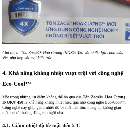
Chú thích: Tôn Zacs®+ Hoa Cương INOK® 450 với nhiều lựa chọn màu
sắc, phù hợp với mọi kiến trúc.
4. Khả năng kháng nhiệt vượt trội với công nghệ
Eco-Cool™
Một trong những ưu điểm không thể bỏ qua của
Tôn Zacs®+ Hoa Cương
INOK® 450
là khả năng kháng nhiệt hiệu quả nhờ công nghệ Eco-Cool™.
Công nghệ này giúp giảm nhiệt độ bề mặt mái tôn, mang lại không gian
mát mẻ và thoáng đãng cho ngôi nhà.
4.1. Giảm nhiệt độ bề mặt đến 5°C