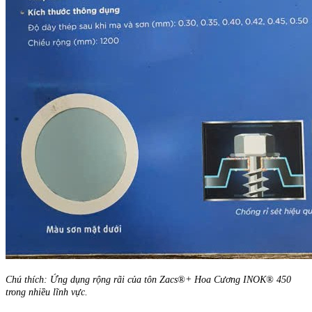
Chú thích: Ứng dụng rộng rãi của tôn Zacs®+ Hoa Cương INOK® 450
trong nhiều lĩnh vực.