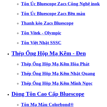
Tôn Úc Bluescope Zacs Công Nghệ inok
Tôn Úc Bluescope Zacs Bền màu
Thanh kèo Zacs Bluescope
Tôn Vitek - Olympic
Tôn Việt Nhật SSSC
Thép Ống Hộp Mạ Kẽm - Đen
Thép Ống Hộp Mạ Kẽm Hòa Phát
Thép Ống Hộp Mạ Kẽm Nhật Quang
Thép Ống Hộp Mạ Kẽm Minh Ngọc
Dòng Tôn Cao Cấp Bluescope
Tôn Mạ Màu Colorbond®