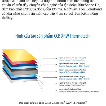
được cấu thành từ Thép mạ hợp kim nhôm kẽm theo đúng tiêu
chuẩn và trên dây chuyền công nghệ của tập đoàn BlueScope Úc,
đảm bảo chất lượng và đồng đều lớp mạ. Nhờ vậy, Tôn Colorbond
có khả năng chống ăn mòn cao gấp 4 lần so với Tôn Kẽm thông
thường.
®
®
Đặc điểm cấu tạo Thép Clean Colorbond
XRW Thermatech