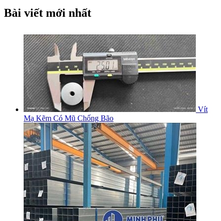
Bài viết mới nhất
Vít
Mạ Kẽm Có Mũ Chống Bão