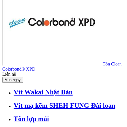
Tôn Clean
Colorbond® XPD
Liên hệ
Mua ngay
Vít Wakai Nhật Bản
Vít mạ kẽm SHEH FUNG Đài loan
Tôn lợp mái