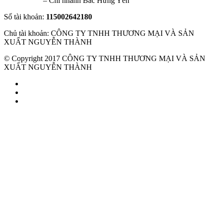
VietinBank
– Chi nhánh Bắc Hưng Yên
Số tài khoản:
115002642180
Chủ tài khoản: CÔNG TY TNHH THƯƠNG MẠI VÀ SẢN
XUẤT NGUYỄN THÀNH
© Copyright 2017 CÔNG TY TNHH THƯƠNG MẠI VÀ SẢN
XUẤT NGUYỄN THÀNH