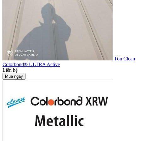
Tôn Clean
Colorbond® ULTRA Active
Liên hệ
Mua ngay