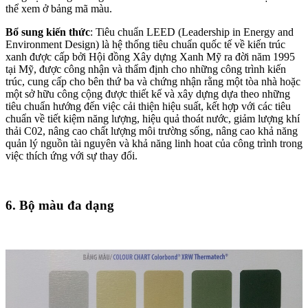
thể xem ở bảng mã màu.
Bổ sung kiến thức
: Tiêu chuẩn LEED (Leadership in Energy and
Environment Design) là hệ thống tiêu chuẩn quốc tế về kiến trúc
xanh được cấp bởi Hội đồng Xây dựng Xanh Mỹ ra đời năm 1995
tại Mỹ, được công nhận và thẩm định cho những công trình kiến
trúc, cung cấp cho bên thứ ba và chứng nhận rằng một tòa nhà hoặc
một sở hữu công cộng được thiết kế và xây dựng dựa theo những
tiêu chuẩn hướng đến việc cải thiện hiệu suất, kết hợp với các tiêu
chuẩn về tiết kiệm năng lượng, hiệu quả thoát nước, giảm lượng khí
thải C02, nâng cao chất lượng môi trường sống, nâng cao khả năng
quản lý nguồn tài nguyên và khả năng linh hoat của công trình trong
việc thích ứng với sự thay đổi.
6. Bộ màu đa dạng