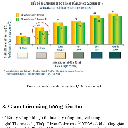
Biểu đồ so sánh nhiệt độ bề mặt tấm lợp (có cách nhiệt)
3. Giảm thiểu năng lượng tiêu thụ
Ở bất kỳ vùng khí hậu ôn hòa hay nóng bức, với công
®
nghệ Thermatech, Thép Clean Colorbond
XRW có khả năng giảm