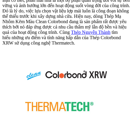
Bạn có biết, phần mái nhà là một bộ phận quan trọng đối với sự bền
vững và ảnh hưởng lớn đến hoạt động suốt vòng đời của công trình.
Đó là lý do, việc lựa chọn vật liệu lợp mái luôn là công đoạn không
thể thiếu trước khi xây dựng nhà cửa. Hiện nay, dòng Thép Mạ
Nhôm Kẽm Màu Clean Colorbond đang là sản phẩm rất được yêu
thích bởi nó đáp ứng được cả nhu cầu thẩm mỹ lẫn độ bền và hiệu
quả của hoạt động công trình. Cùng
Thép Nguyễn Thành
tìm
hiểu những ưu điểm và tính năng hấp dẫn của Thép Colorbond
XRW sử dụng công nghệ Thermatech.