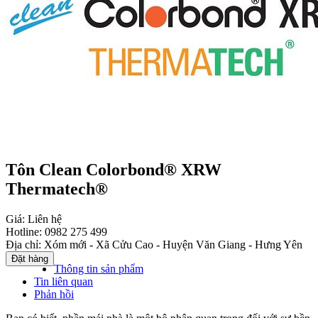
Tôn Clean Colorbond® XRW
Thermatech®
Giá:
Liên hệ
Hotline:
0982 275 499
Địa chỉ:
Xóm mới - Xã Cửu Cao - Huyện Văn Giang - Hưng Yên
Thông tin sản phẩm
Tin liên quan
Phản hồi