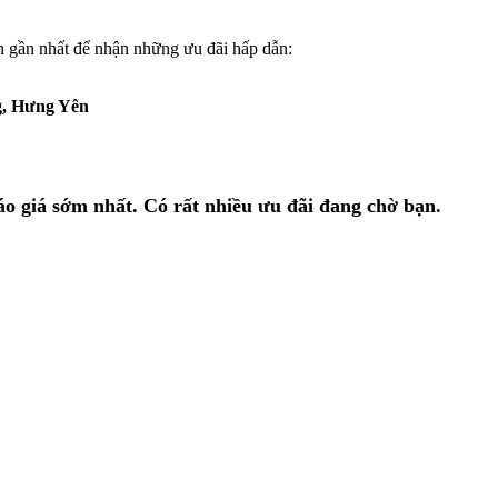
 gần nhất để nhận những ưu đãi hấp dẫn:
g, Hưng Yên
o giá sớm nhất. Có rất nhiều ưu đãi đang chờ bạn.