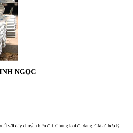
INH NGỌC
 với dây chuyền hiện đại. Chủng loại đa dạng. Giá cả hợp lý