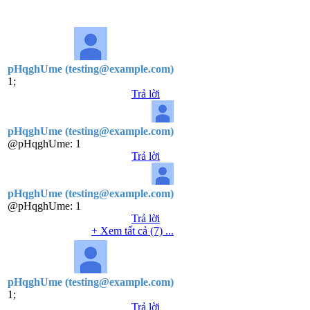
pHqghUme (testing@example.com)
1;
Trả lời
pHqghUme (testing@example.com)
@pHqghUme:
1
Trả lời
pHqghUme (testing@example.com)
@pHqghUme:
1
Trả lời
+ Xem tất cả (7) ...
pHqghUme (testing@example.com)
1;
Trả lời