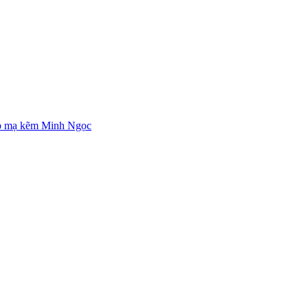
p mạ kẽm Minh Ngọc