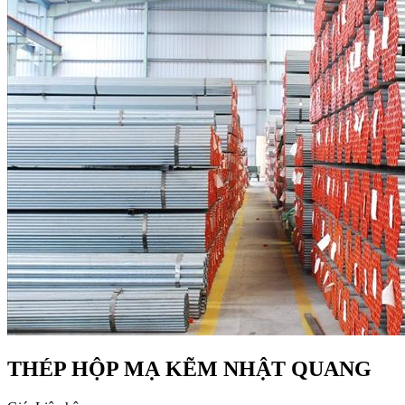
THÉP HỘP MẠ KẼM NHẬT QUANG