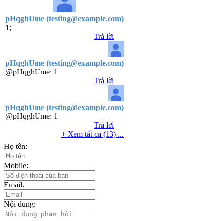
pHqghUme (testing@example.com)
1;
Trả lời
pHqghUme (testing@example.com)
@pHqghUme:
1
Trả lời
pHqghUme (testing@example.com)
@pHqghUme:
1
Trả lời
+ Xem tất cả (13) ...
Họ tên:
Mobile:
Email:
Nội dung: