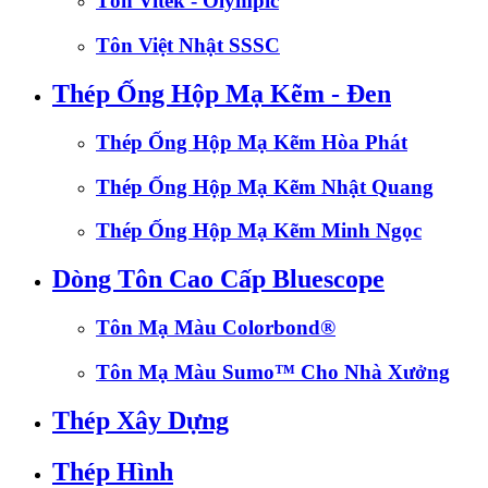
Tôn Vitek - Olympic
Tôn Việt Nhật SSSC
Thép Ống Hộp Mạ Kẽm - Đen
Thép Ống Hộp Mạ Kẽm Hòa Phát
Thép Ống Hộp Mạ Kẽm Nhật Quang
Thép Ống Hộp Mạ Kẽm Minh Ngọc
Dòng Tôn Cao Cấp Bluescope
Tôn Mạ Màu Colorbond®
Tôn Mạ Màu Sumo™ Cho Nhà Xưởng
Thép Xây Dựng
Thép Hình